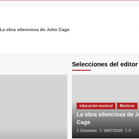
La obra silenciosa de John Cage
Selecciones del editor
educacion musical
Musicos
La obra silenciosa de 
Cage
Edumusic
18/07/2026
0