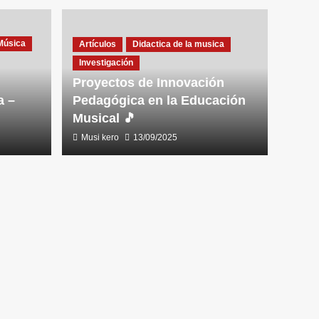
Música
Artículos
Didactica de la musica
Investigación
Proyectos de Innovación
a –
Pedagógica en la Educación
Musical 🎵
Musi kero
13/09/2025