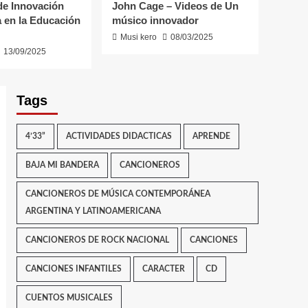
de Innovación
John Cage – Videos de Un
 en la Educación
músico innovador
Musi kero
08/03/2025
13/09/2025
Tags
4’33”
ACTIVIDADES DIDACTICAS
APRENDE
BAJA MI BANDERA
CANCIONEROS
CANCIONEROS DE MÚSICA CONTEMPORÁNEA
ARGENTINA Y LATINOAMERICANA
CANCIONEROS DE ROCK NACIONAL
CANCIONES
CANCIONES INFANTILES
CARACTER
CD
CUENTOS MUSICALES