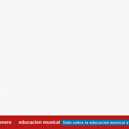
DE
onero
educacion musical
Todo sobre la educacion musical y