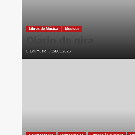
Libros de Música
Musicos
Diario de gira
Edumusic
24/05/2026