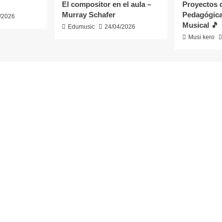
El compositor en el aula –
Proyectos 
Murray Schafer
Pedagógica
/2026
Musical 🎵
Edumusic
24/04/2026
Musi kero