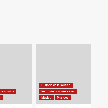
Historia de la musica
 la musica
Instrumentos musicales
n
Música
Musicos