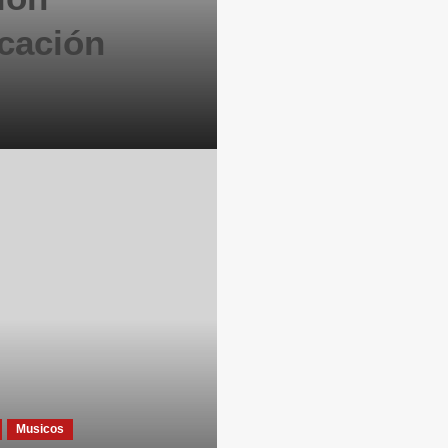
cación
Musicos