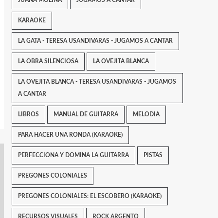
JUANA MOLINA
JUGAMOS A CANTAR
KARAOKE
LA GATA - TERESA USANDIVARAS - JUGAMOS A CANTAR
LA OBRA SILENCIOSA
LA OVEJITA BLANCA
LA OVEJITA BLANCA - TERESA USANDIVARAS - JUGAMOS
A CANTAR
LIBROS
MANUAL DE GUITARRA
MELODIA
PARA HACER UNA RONDA (KARAOKE)
PERFECCIONA Y DOMINA LA GUITARRA
PISTAS
PREGONES COLONIALES
PREGONES COLONIALES: EL ESCOBERO (KARAOKE)
RECURSOS VISUALES
ROCK ARGENTO