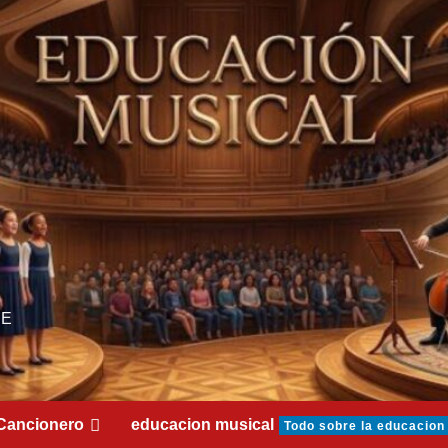
DE
Cancionero
educacion musical
Todo sobre la educacion