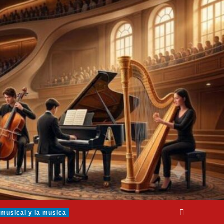
 musical y la musica