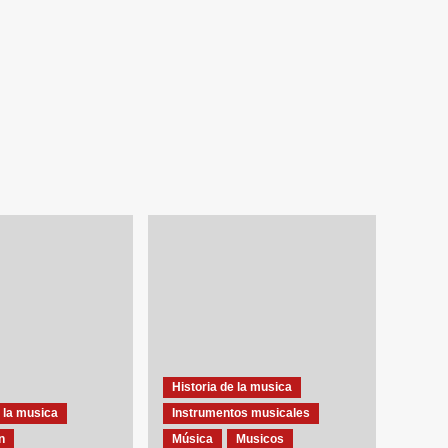
Historia de la musica
 la musica
Instrumentos musicales
n
Música
Musicos