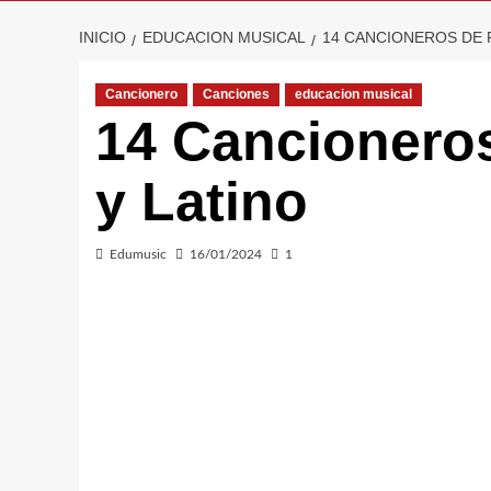
INICIO
EDUCACION MUSICAL
14 CANCIONEROS DE 
Cancionero
Canciones
educacion musical
14 Cancionero
y Latino
Edumusic
16/01/2024
1