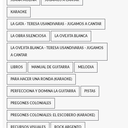
JUANA MOLINA
JUGAMOS A CANTAR
KARAOKE
LA GATA - TERESA USANDIVARAS - JUGAMOS A CANTAR
LA OBRA SILENCIOSA
LA OVEJITA BLANCA
LA OVEJITA BLANCA - TERESA USANDIVARAS - JUGAMOS
A CANTAR
LIBROS
MANUAL DE GUITARRA
MELODIA
PARA HACER UNA RONDA (KARAOKE)
PERFECCIONA Y DOMINA LA GUITARRA
PISTAS
PREGONES COLONIALES
PREGONES COLONIALES: EL ESCOBERO (KARAOKE)
RECURSOS VISUALES
ROCK ARGENTO