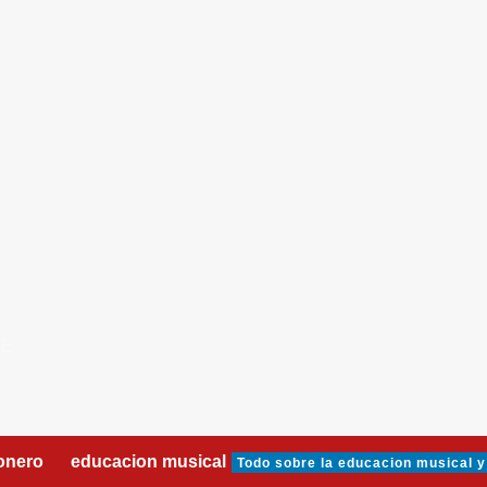
DE
onero
educacion musical
Todo sobre la educacion musical y