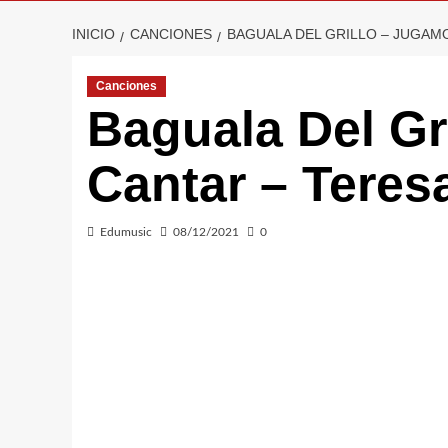
INICIO
CANCIONES
BAGUALA DEL GRILLO – JUGAM
Canciones
Baguala Del Gr
Cantar – Teres
Edumusic
08/12/2021
0