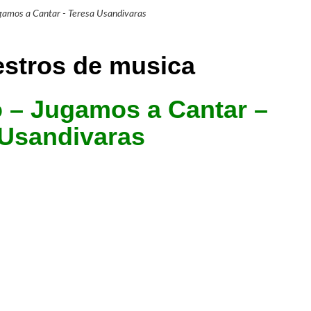
ugamos a Cantar - Teresa Usandivaras
o – Jugamos a Cantar –
 Usandivaras