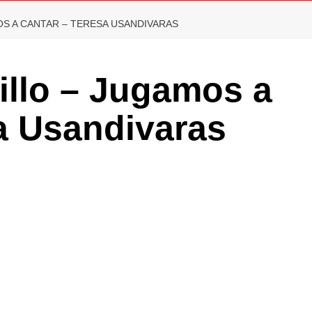
OS A CANTAR – TERESA USANDIVARAS
illo – Jugamos a
a Usandivaras