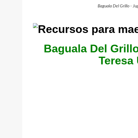
Baguala Del Grillo - J
Baguala Del Grill
Teresa