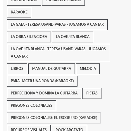
JUANA MOLINA
JUGAMOS A CANTAR
KARAOKE
LA GATA - TERESA USANDIVARAS - JUGAMOS A CANTAR
LA OBRA SILENCIOSA
LA OVEJITA BLANCA
LA OVEJITA BLANCA - TERESA USANDIVARAS - JUGAMOS
A CANTAR
LIBROS
MANUAL DE GUITARRA
MELODIA
PARA HACER UNA RONDA (KARAOKE)
PERFECCIONA Y DOMINA LA GUITARRA
PISTAS
PREGONES COLONIALES
PREGONES COLONIALES: EL ESCOBERO (KARAOKE)
RECURSOS VISUALES
ROCK ARGENTO