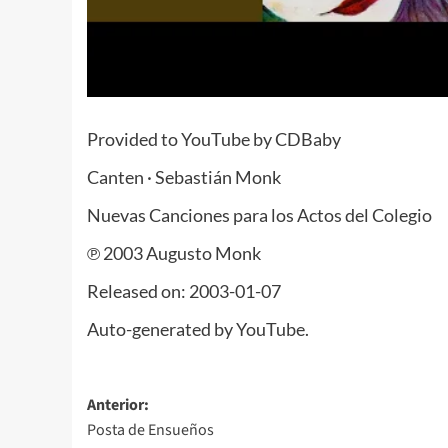
Provided to YouTube by CDBaby
Canten · Sebastián Monk
Nuevas Canciones para los Actos del Colegio
℗ 2003 Augusto Monk
Released on: 2003-01-07
Auto-generated by YouTube.
Navegación
Anterior:
Posta de Ensueños
de