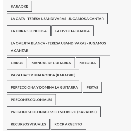
KARAOKE
LA GATA - TERESA USANDIVARAS - JUGAMOS A CANTAR
LA OBRA SILENCIOSA
LA OVEJITA BLANCA
LA OVEJITA BLANCA - TERESA USANDIVARAS - JUGAMOS
A CANTAR
LIBROS
MANUAL DE GUITARRA
MELODIA
PARA HACER UNA RONDA (KARAOKE)
PERFECCIONA Y DOMINA LA GUITARRA
PISTAS
PREGONES COLONIALES
PREGONES COLONIALES: EL ESCOBERO (KARAOKE)
RECURSOS VISUALES
ROCK ARGENTO