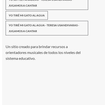
JUGAMOS A CANTAR
YO TIRÉ MI GATO AL AGUA
YO TIRÉ MI GATO AL AGUA - TERESA USANDIVARAS -
JUGAMOS A CANTAR
Un sitio creado para brindar recursos a
orientadores musicales de todos los niveles del
sistema educativo.