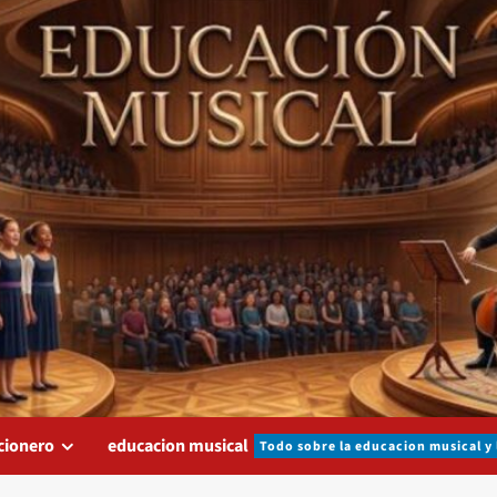
cionero
educacion musical
Todo sobre la educacion musical y 