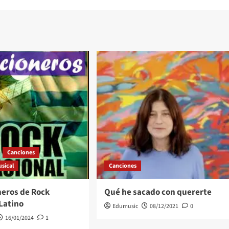
Canciones
sical
Canciones
neros de Rock
Qué he sacado con quererte
Latino
Edumusic
08/12/2021
0
16/01/2024
1