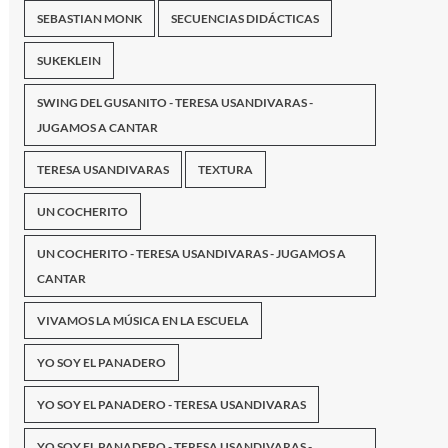
SEBASTIAN MONK
SECUENCIAS DIDÁCTICAS
SUKEKLEIN
SWING DEL GUSANITO - TERESA USANDIVARAS -
JUGAMOS A CANTAR
TERESA USANDIVARAS
TEXTURA
UN COCHERITO
UN COCHERITO - TERESA USANDIVARAS - JUGAMOS A
CANTAR
VIVAMOS LA MÚSICA EN LA ESCUELA
YO SOY EL PANADERO
YO SOY EL PANADERO - TERESA USANDIVARAS
YO SOY EL PANADERO - TERESA USANDIVARAS -