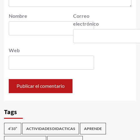
Nombre
Correo
electrónico
Web
Tags
4’33”
ACTIVIDADES DIDACTICAS
APRENDE