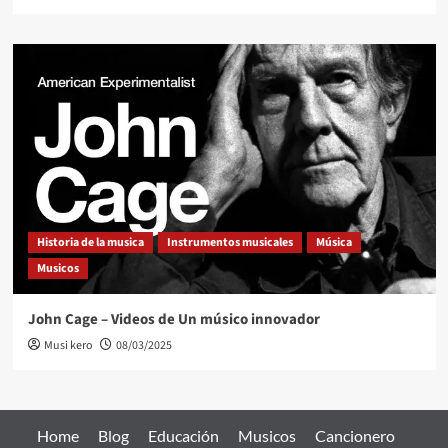
Historia de la musica
Instrumentos musicales
Música
Musicos
John Cage – Videos de Un músico innovador
Musi kero
08/03/2025
Home
Blog
Educación
Musicos
Cancionero