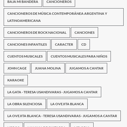
BAJA MI BANDERA
CANCIONEROS
CANCIONEROS DE MÚSICA CONTEMPORÁNEA ARGENTINA Y
LATINOAMERICANA
CANCIONEROS DE ROCK NACIONAL
CANCIONES
CANCIONES INFANTILES
CARACTER
CD
CUENTOS MUSICALES
CUENTOS MUSICALES PARA NIÑOS
JOHN CAGE
JUANA MOLINA
JUGAMOS A CANTAR
KARAOKE
LA GATA - TERESA USANDIVARAS - JUGAMOS A CANTAR
LA OBRA SILENCIOSA
LA OVEJITA BLANCA
LA OVEJITA BLANCA - TERESA USANDIVARAS - JUGAMOS A CANTAR