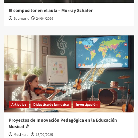
El compositor en el aula – Murray Schafer
Edumusic
24/04/2026
Artículos
Didactica de la musica
Investigación
Proyectos de Innovación Pedagógica en la Educación
Musical 🎵
Musi kero
13/09/2025