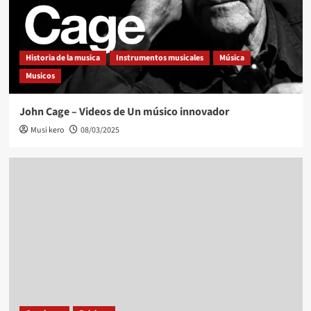
Historia de la musica
Instrumentos musicales
Música
Musicos
John Cage – Videos de Un músico innovador
Musi kero
08/03/2025