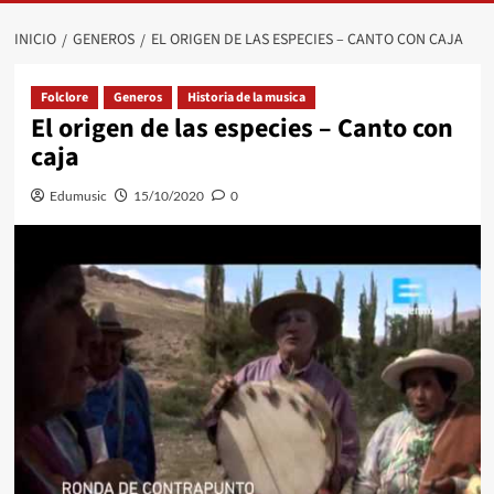
INICIO
GENEROS
EL ORIGEN DE LAS ESPECIES – CANTO CON CAJA
Folclore
Generos
Historia de la musica
El origen de las especies – Canto con
caja
Edumusic
15/10/2020
0