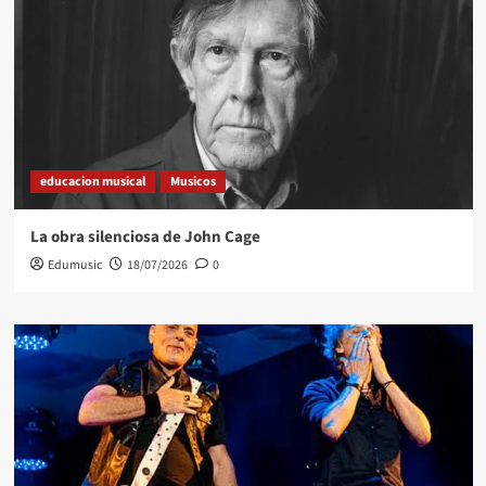
educacion musical
Musicos
La obra silenciosa de John Cage
Edumusic
18/07/2026
0