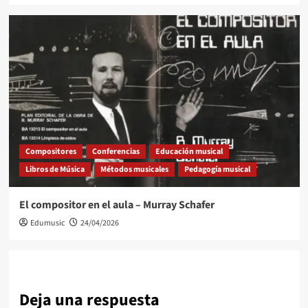
Compositores
Conferencias
Educación musical
Libros de Música
Métodos musicales
Pedagogía musical
El compositor en el aula – Murray Schafer
Edumusic
24/04/2026
Deja una respuesta