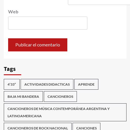
Web
Tags
4’33”
ACTIVIDADES DIDACTICAS
APRENDE
BAJA MI BANDERA
CANCIONEROS
CANCIONEROS DE MÚSICA CONTEMPORÁNEA ARGENTINA Y
LATINOAMERICANA
CANCIONEROS DE ROCK NACIONAL
CANCIONES