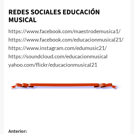
REDES SOCIALES EDUCACIÓN
MUSICAL
https://www.facebook.com/maestrodemusica1/
https://www.facebook.com/educacionmusical21/
https://www.instagram.com/edumusic21/
https://soundcloud.com/educacionmusical
yahoo.com/flickr/educacionmusical21
Navegación
Anterior: