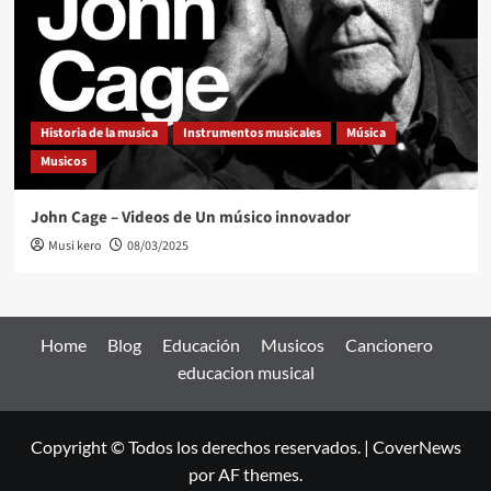
Historia de la musica
Instrumentos musicales
Música
Musicos
John Cage – Videos de Un músico innovador
Musi kero
08/03/2025
Home
Blog
Educación
Musicos
Cancionero
educacion musical
Copyright © Todos los derechos reservados.
|
CoverNews
por AF themes.