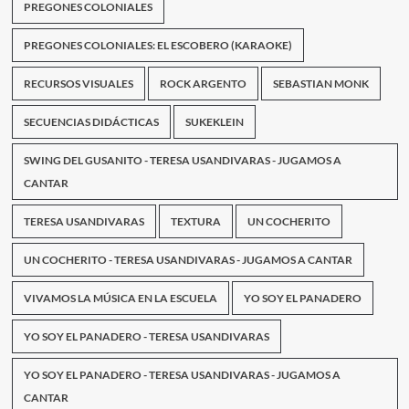
PREGONES COLONIALES
PREGONES COLONIALES: EL ESCOBERO (KARAOKE)
RECURSOS VISUALES
ROCK ARGENTO
SEBASTIAN MONK
SECUENCIAS DIDÁCTICAS
SUKEKLEIN
SWING DEL GUSANITO - TERESA USANDIVARAS - JUGAMOS A
CANTAR
TERESA USANDIVARAS
TEXTURA
UN COCHERITO
UN COCHERITO - TERESA USANDIVARAS - JUGAMOS A CANTAR
VIVAMOS LA MÚSICA EN LA ESCUELA
YO SOY EL PANADERO
YO SOY EL PANADERO - TERESA USANDIVARAS
YO SOY EL PANADERO - TERESA USANDIVARAS - JUGAMOS A
CANTAR