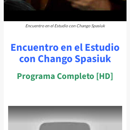
Encuentro en el Estudio con Chango Spasiuk
Encuentro en el Estudio
con Chango Spasiuk
Programa Completo [HD]