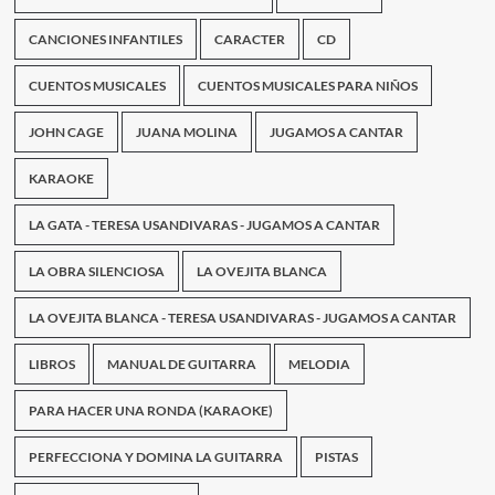
CANCIONES INFANTILES
CARACTER
CD
CUENTOS MUSICALES
CUENTOS MUSICALES PARA NIÑOS
JOHN CAGE
JUANA MOLINA
JUGAMOS A CANTAR
KARAOKE
LA GATA - TERESA USANDIVARAS - JUGAMOS A CANTAR
LA OBRA SILENCIOSA
LA OVEJITA BLANCA
LA OVEJITA BLANCA - TERESA USANDIVARAS - JUGAMOS A CANTAR
LIBROS
MANUAL DE GUITARRA
MELODIA
PARA HACER UNA RONDA (KARAOKE)
PERFECCIONA Y DOMINA LA GUITARRA
PISTAS