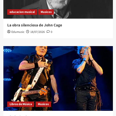
educacion musical
Musicos
La obra silenciosa de John Cage
Edumusic
18/07/2026
0
Libros de Música
Musicos