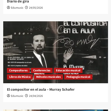
Diario de gira
Edumusic
24/05/2026
Compositores
Conferencias
Educación musical
Libros de Música
Métodos musicales
Pedagogía musical
El compositor en el aula – Murray Schafer
Edumusic
24/04/2026