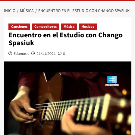
INICIO
MÚSICA
ENCUENTRO EN EL ESTUDIO CON CHANGO SPASIUK
Canciones
Compositores
Música
Musicos
Encuentro en el Estudio con Chango
Spasiuk
Edumusic
21/11/2021
0