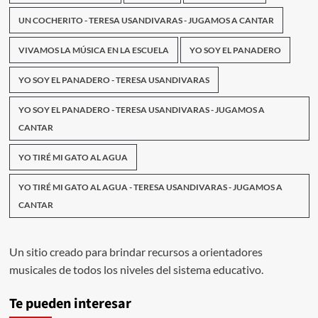
UN COCHERITO - TERESA USANDIVARAS - JUGAMOS A CANTAR
VIVAMOS LA MÚSICA EN LA ESCUELA
YO SOY EL PANADERO
YO SOY EL PANADERO - TERESA USANDIVARAS
YO SOY EL PANADERO - TERESA USANDIVARAS - JUGAMOS A
CANTAR
YO TIRÉ MI GATO AL AGUA
YO TIRÉ MI GATO AL AGUA - TERESA USANDIVARAS - JUGAMOS A
CANTAR
Un sitio creado para brindar recursos a orientadores
musicales de todos los niveles del sistema educativo.
Te pueden interesar