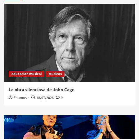
educacion musical
Musicos
La obra silenciosa de John Cage
Edumusic
18/07/2026
0