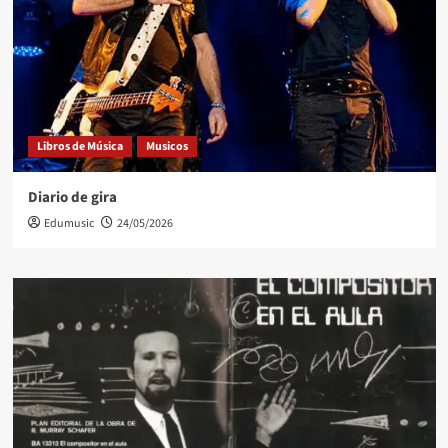
Libros de Música
Musicos
Diario de gira
Edumusic
24/05/2026