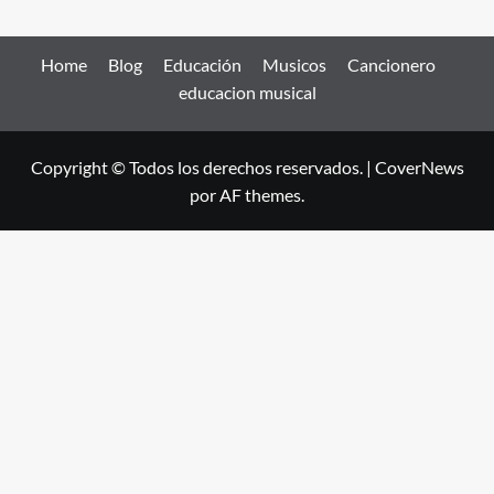
Home
Blog
Educación
Musicos
Cancionero
educacion musical
Copyright © Todos los derechos reservados.
|
CoverNews
por AF themes.