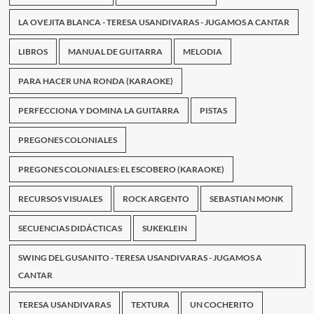
LA OVEJITA BLANCA - TERESA USANDIVARAS - JUGAMOS A CANTAR
LIBROS
MANUAL DE GUITARRA
MELODIA
PARA HACER UNA RONDA (KARAOKE)
PERFECCIONA Y DOMINA LA GUITARRA
PISTAS
PREGONES COLONIALES
PREGONES COLONIALES: EL ESCOBERO (KARAOKE)
RECURSOS VISUALES
ROCK ARGENTO
SEBASTIAN MONK
SECUENCIAS DIDÁCTICAS
SUKEKLEIN
SWING DEL GUSANITO - TERESA USANDIVARAS - JUGAMOS A
CANTAR
TERESA USANDIVARAS
TEXTURA
UN COCHERITO