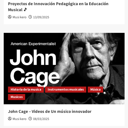
Proyectos de Innovación Pedagógica en la Educación
Musical 🎵
Musi kero
13/09/2025
Historia de la musica
Instrumentos musicales
Música
Musicos
John Cage – Videos de Un músico innovador
Musi kero
08/03/2025