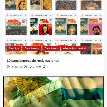
Cancion
Cancionero
Canciones
educacion musical
10 cancioneros de rock nacional
Edumusic
05/02/2024
0