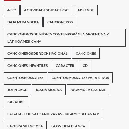
4’33”
ACTIVIDADES DIDACTICAS
APRENDE
BAJA MI BANDERA
CANCIONEROS
CANCIONEROS DE MÚSICA CONTEMPORÁNEA ARGENTINA Y
LATINOAMERICANA
CANCIONEROS DE ROCK NACIONAL
CANCIONES
CANCIONES INFANTILES
CARACTER
CD
CUENTOS MUSICALES
CUENTOS MUSICALES PARA NIÑOS
JOHN CAGE
JUANA MOLINA
JUGAMOS A CANTAR
KARAOKE
LA GATA - TERESA USANDIVARAS - JUGAMOS A CANTAR
LA OBRA SILENCIOSA
LA OVEJITA BLANCA