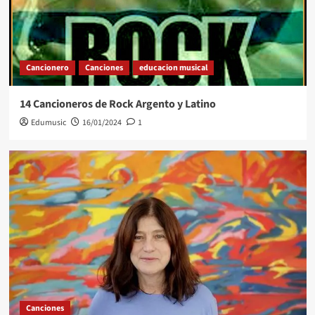
Cancionero
Canciones
educacion musical
14 Cancioneros de Rock Argento y Latino
Edumusic
16/01/2024
1
Canciones