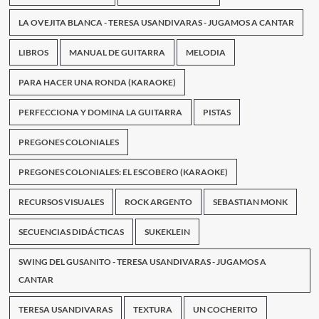
LA OVEJITA BLANCA - TERESA USANDIVARAS - JUGAMOS A CANTAR
LIBROS
MANUAL DE GUITARRA
MELODIA
PARA HACER UNA RONDA (KARAOKE)
PERFECCIONA Y DOMINA LA GUITARRA
PISTAS
PREGONES COLONIALES
PREGONES COLONIALES: EL ESCOBERO (KARAOKE)
RECURSOS VISUALES
ROCK ARGENTO
SEBASTIAN MONK
SECUENCIAS DIDÁCTICAS
SUKEKLEIN
SWING DEL GUSANITO - TERESA USANDIVARAS - JUGAMOS A
CANTAR
TERESA USANDIVARAS
TEXTURA
UN COCHERITO