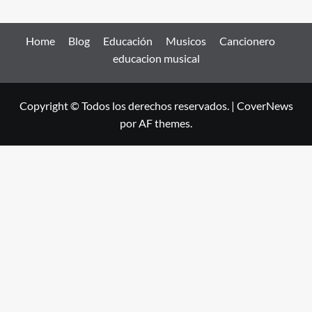
Home
Blog
Educación
Musicos
Cancionero
educacion musical
Copyright © Todos los derechos reservados.
|
CoverNews
por AF themes.