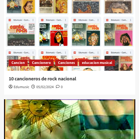
Cancion
Cancionero
Canciones
educacion musical
10 cancioneros de rock nacional
Edumusic
05/02/2024
0