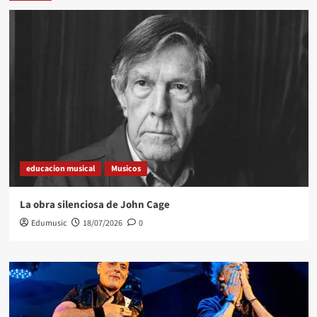
educacion musical
Musicos
La obra silenciosa de John Cage
Edumusic
18/07/2026
0