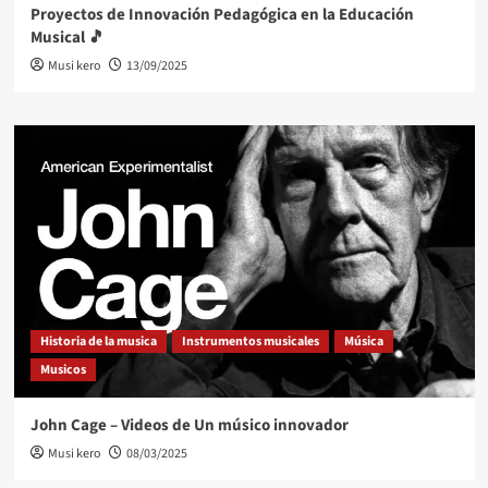
Proyectos de Innovación Pedagógica en la Educación
Musical 🎵
Musi kero
13/09/2025
Historia de la musica
Instrumentos musicales
Música
Musicos
John Cage – Videos de Un músico innovador
Musi kero
08/03/2025