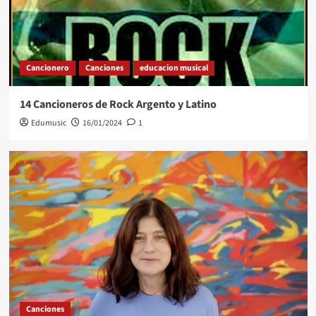
Cancionero
Canciones
educacion musical
14 Cancioneros de Rock Argento y Latino
Edumusic
16/01/2024
1
Canciones