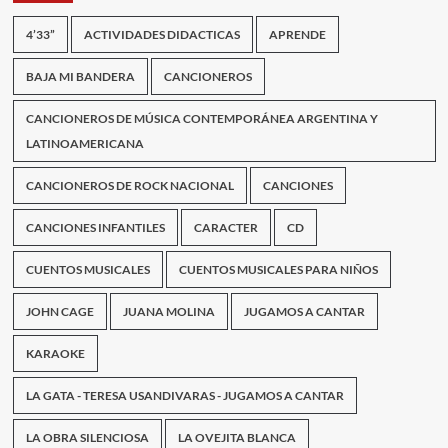
4’33”
ACTIVIDADES DIDACTICAS
APRENDE
BAJA MI BANDERA
CANCIONEROS
CANCIONEROS DE MÚSICA CONTEMPORÁNEA ARGENTINA Y
LATINOAMERICANA
CANCIONEROS DE ROCK NACIONAL
CANCIONES
CANCIONES INFANTILES
CARACTER
CD
CUENTOS MUSICALES
CUENTOS MUSICALES PARA NIÑOS
JOHN CAGE
JUANA MOLINA
JUGAMOS A CANTAR
KARAOKE
LA GATA - TERESA USANDIVARAS - JUGAMOS A CANTAR
LA OBRA SILENCIOSA
LA OVEJITA BLANCA