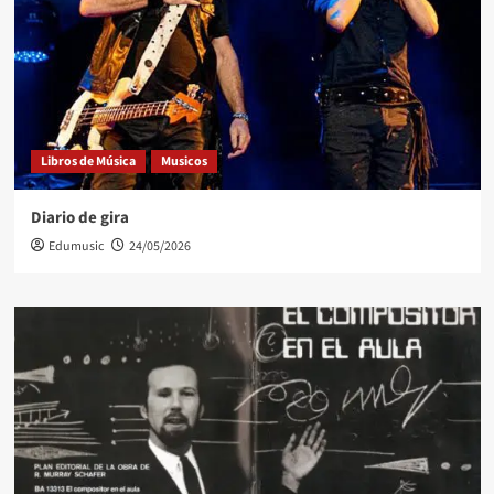
Libros de Música
Musicos
Diario de gira
Edumusic
24/05/2026