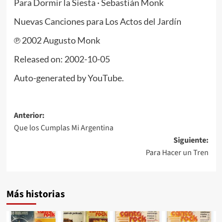
Para Dormir la Siesta · Sebastián Monk
Nuevas Canciones para Los Actos del Jardín
℗ 2002 Augusto Monk
Released on: 2002-10-05
Auto-generated by YouTube.
Navegación
Anterior:
Que los Cumplas Mi Argentina
de
Siguiente:
entradas
Para Hacer un Tren
Más historias