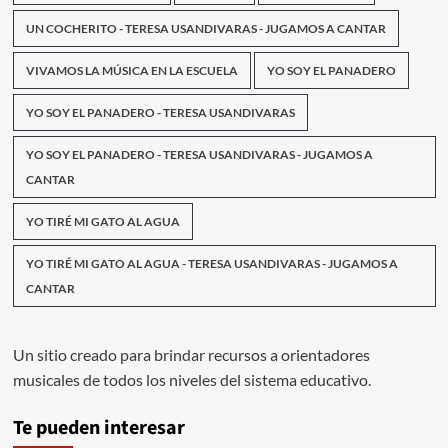
UN COCHERITO - TERESA USANDIVARAS - JUGAMOS A CANTAR
VIVAMOS LA MÚSICA EN LA ESCUELA
YO SOY EL PANADERO
YO SOY EL PANADERO - TERESA USANDIVARAS
YO SOY EL PANADERO - TERESA USANDIVARAS - JUGAMOS A
CANTAR
YO TIRÉ MI GATO AL AGUA
YO TIRÉ MI GATO AL AGUA - TERESA USANDIVARAS - JUGAMOS A
CANTAR
Un sitio creado para brindar recursos a orientadores
musicales de todos los niveles del sistema educativo.
Te pueden interesar