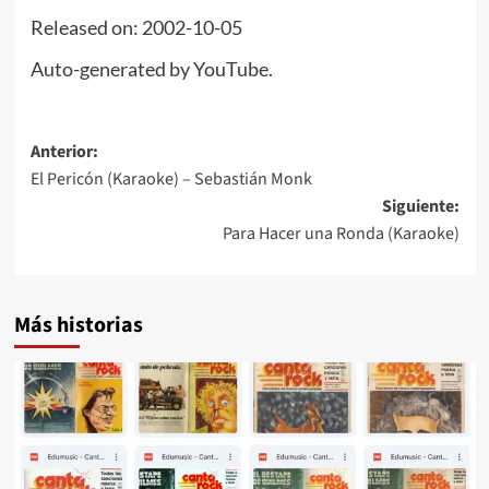
Released on: 2002-10-05
Auto-generated by YouTube.
Navegación
Anterior:
El Pericón (Karaoke) – Sebastián Monk
de
Siguiente:
entradas
Para Hacer una Ronda (Karaoke)
Más historias