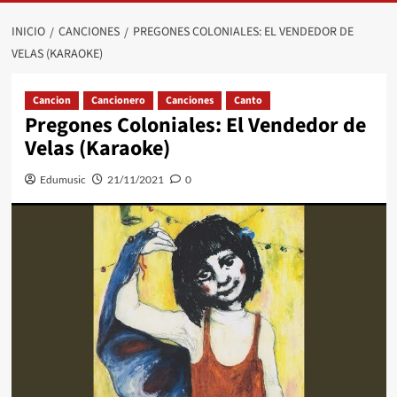
INICIO
CANCIONES
PREGONES COLONIALES: EL VENDEDOR DE
VELAS (KARAOKE)
Cancion
Cancionero
Canciones
Canto
Pregones Coloniales: El Vendedor de
Velas (Karaoke)
Edumusic
21/11/2021
0