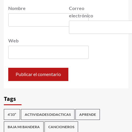
Nombre
Correo
electrónico
Web
Tags
4’33”
ACTIVIDADES DIDACTICAS
APRENDE
BAJA MI BANDERA
CANCIONEROS