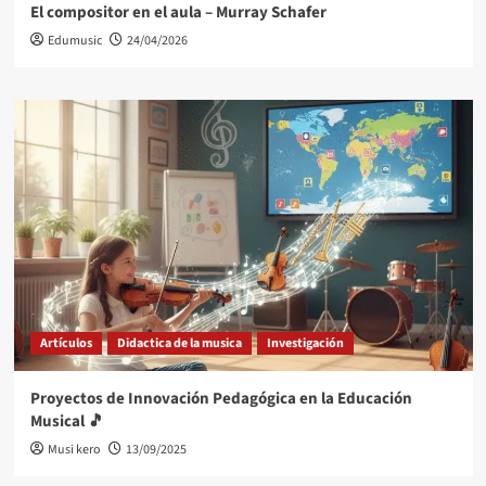
El compositor en el aula – Murray Schafer
Edumusic
24/04/2026
Artículos
Didactica de la musica
Investigación
Proyectos de Innovación Pedagógica en la Educación
Musical 🎵
Musi kero
13/09/2025