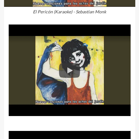
El Pericón (Karaoke) - Sebastian Monk