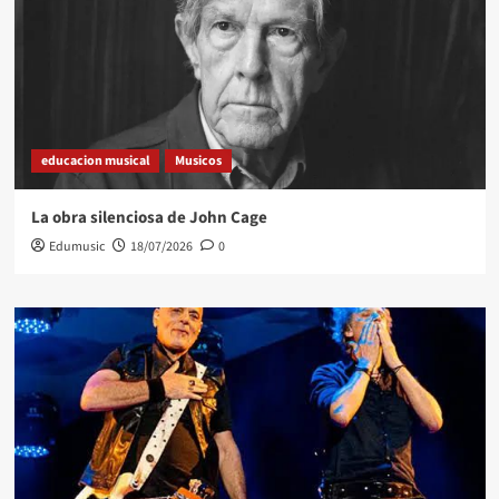
educacion musical
Musicos
La obra silenciosa de John Cage
Edumusic
18/07/2026
0