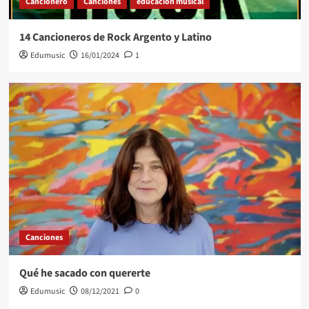
Cancionero
Canciones
educacion musical
14 Cancioneros de Rock Argento y Latino
Edumusic
16/01/2024
1
Canciones
Qué he sacado con quererte
Edumusic
08/12/2021
0