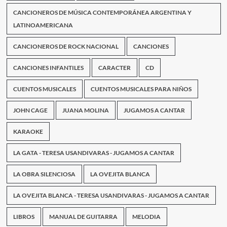
CANCIONEROS DE MÚSICA CONTEMPORÁNEA ARGENTINA Y
LATINOAMERICANA
CANCIONEROS DE ROCK NACIONAL
CANCIONES
CANCIONES INFANTILES
CARACTER
CD
CUENTOS MUSICALES
CUENTOS MUSICALES PARA NIÑOS
JOHN CAGE
JUANA MOLINA
JUGAMOS A CANTAR
KARAOKE
LA GATA - TERESA USANDIVARAS - JUGAMOS A CANTAR
LA OBRA SILENCIOSA
LA OVEJITA BLANCA
LA OVEJITA BLANCA - TERESA USANDIVARAS - JUGAMOS A CANTAR
LIBROS
MANUAL DE GUITARRA
MELODIA