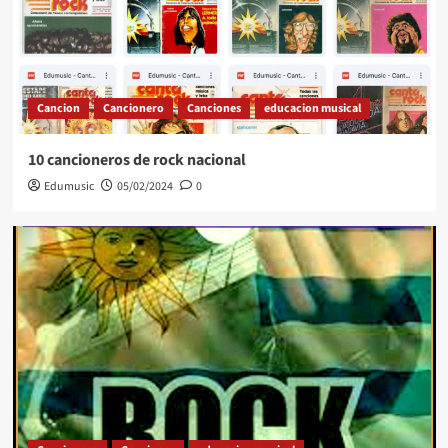
Cancion
Cancionero
Canciones
educacion musical
10 cancioneros de rock nacional
Edumusic
05/02/2024
0