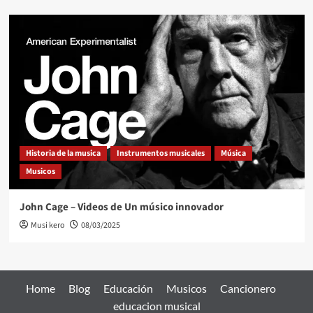
Historia de la musica
Instrumentos musicales
Música
Musicos
John Cage – Videos de Un músico innovador
Musi kero
08/03/2025
Home
Blog
Educación
Musicos
Cancionero
educacion musical