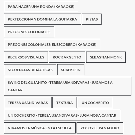
PARA HACER UNA RONDA (KARAOKE)
PERFECCIONA Y DOMINA LA GUITARRA
PISTAS
PREGONES COLONIALES
PREGONES COLONIALES: EL ESCOBERO (KARAOKE)
RECURSOS VISUALES
ROCK ARGENTO
SEBASTIAN MONK
SECUENCIAS DIDÁCTICAS
SUKEKLEIN
SWING DEL GUSANITO - TERESA USANDIVARAS - JUGAMOS A
CANTAR
TERESA USANDIVARAS
TEXTURA
UN COCHERITO
UN COCHERITO - TERESA USANDIVARAS - JUGAMOS A CANTAR
VIVAMOS LA MÚSICA EN LA ESCUELA
YO SOY EL PANADERO