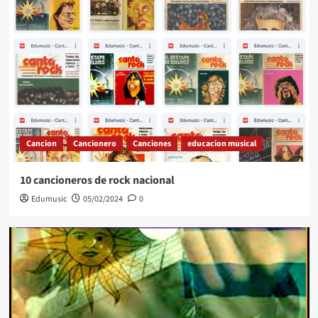
Cancion
Cancionero
Canciones
educacion musical
10 cancioneros de rock nacional
Edumusic
05/02/2024
0