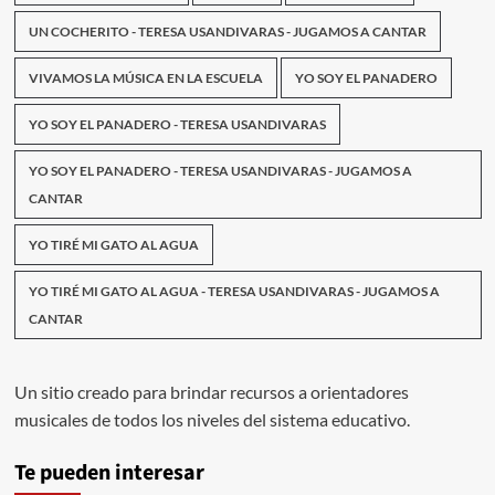
UN COCHERITO - TERESA USANDIVARAS - JUGAMOS A CANTAR
VIVAMOS LA MÚSICA EN LA ESCUELA
YO SOY EL PANADERO
YO SOY EL PANADERO - TERESA USANDIVARAS
YO SOY EL PANADERO - TERESA USANDIVARAS - JUGAMOS A
CANTAR
YO TIRÉ MI GATO AL AGUA
YO TIRÉ MI GATO AL AGUA - TERESA USANDIVARAS - JUGAMOS A
CANTAR
Un sitio creado para brindar recursos a orientadores
musicales de todos los niveles del sistema educativo.
Te pueden interesar