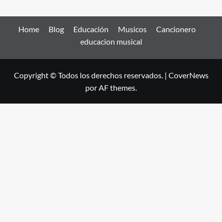
Home
Blog
Educación
Musicos
Cancionero
educacion musical
Copyright © Todos los derechos reservados.
|
CoverNews
por AF themes.