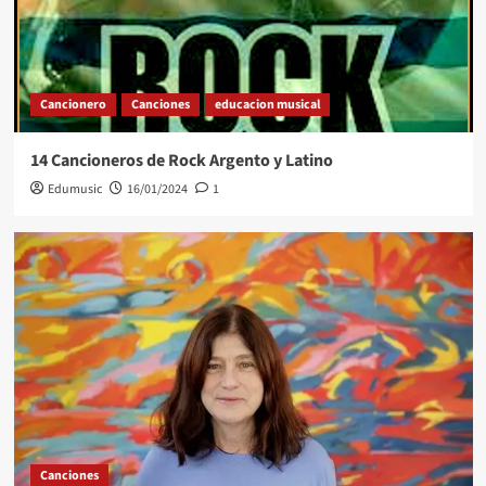
Cancionero
Canciones
educacion musical
14 Cancioneros de Rock Argento y Latino
Edumusic
16/01/2024
1
Canciones