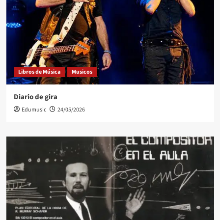
Libros de Música
Musicos
Diario de gira
Edumusic
24/05/2026