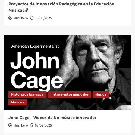
Proyectos de Innovación Pedagógica en la Educación
Musical 🎵
Musi kero
13/09/2025
Historia de la musica
Instrumentos musicales
Música
Musicos
John Cage – Videos de Un músico innovador
Musi kero
08/03/2025