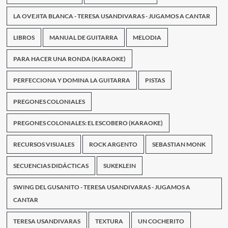
LA OVEJITA BLANCA - TERESA USANDIVARAS - JUGAMOS A CANTAR
LIBROS
MANUAL DE GUITARRA
MELODIA
PARA HACER UNA RONDA (KARAOKE)
PERFECCIONA Y DOMINA LA GUITARRA
PISTAS
PREGONES COLONIALES
PREGONES COLONIALES: EL ESCOBERO (KARAOKE)
RECURSOS VISUALES
ROCK ARGENTO
SEBASTIAN MONK
SECUENCIAS DIDÁCTICAS
SUKEKLEIN
SWING DEL GUSANITO - TERESA USANDIVARAS - JUGAMOS A
CANTAR
TERESA USANDIVARAS
TEXTURA
UN COCHERITO