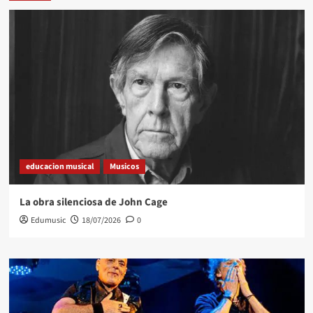
educacion musical
Musicos
La obra silenciosa de John Cage
Edumusic
18/07/2026
0