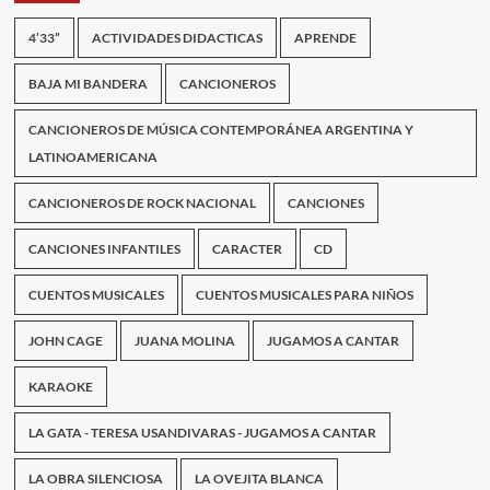
4’33”
ACTIVIDADES DIDACTICAS
APRENDE
BAJA MI BANDERA
CANCIONEROS
CANCIONEROS DE MÚSICA CONTEMPORÁNEA ARGENTINA Y
LATINOAMERICANA
CANCIONEROS DE ROCK NACIONAL
CANCIONES
CANCIONES INFANTILES
CARACTER
CD
CUENTOS MUSICALES
CUENTOS MUSICALES PARA NIÑOS
JOHN CAGE
JUANA MOLINA
JUGAMOS A CANTAR
KARAOKE
LA GATA - TERESA USANDIVARAS - JUGAMOS A CANTAR
LA OBRA SILENCIOSA
LA OVEJITA BLANCA