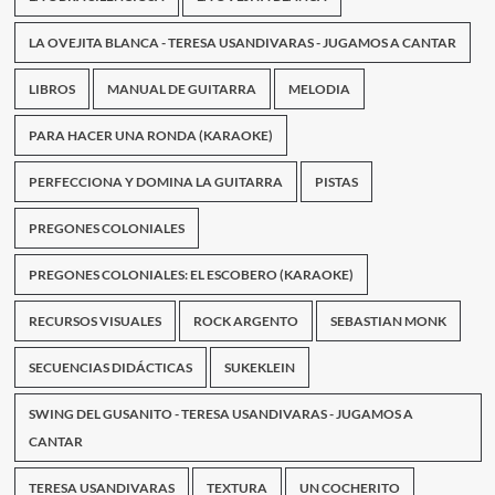
LA OVEJITA BLANCA - TERESA USANDIVARAS - JUGAMOS A CANTAR
LIBROS
MANUAL DE GUITARRA
MELODIA
PARA HACER UNA RONDA (KARAOKE)
PERFECCIONA Y DOMINA LA GUITARRA
PISTAS
PREGONES COLONIALES
PREGONES COLONIALES: EL ESCOBERO (KARAOKE)
RECURSOS VISUALES
ROCK ARGENTO
SEBASTIAN MONK
SECUENCIAS DIDÁCTICAS
SUKEKLEIN
SWING DEL GUSANITO - TERESA USANDIVARAS - JUGAMOS A
CANTAR
TERESA USANDIVARAS
TEXTURA
UN COCHERITO