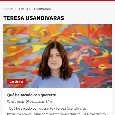
INICIO
TERESA USANDIVARAS
TERESA USANDIVARAS
Canciones
Qué he sacado con quererte
Edumusic
08/12/2021
0
Qué he sacado con quererte · Teresa Usandivaras
https://www.youtube.com/watch?v=NEdMi5zJFJs Provided to