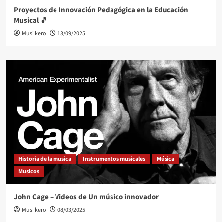
Proyectos de Innovación Pedagógica en la Educación
Musical 🎵
Musi kero
13/09/2025
Historia de la musica
Instrumentos musicales
Música
Musicos
John Cage – Videos de Un músico innovador
Musi kero
08/03/2025