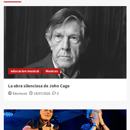
educacion musical
Musicos
La obra silenciosa de John Cage
Edumusic
18/07/2026
0