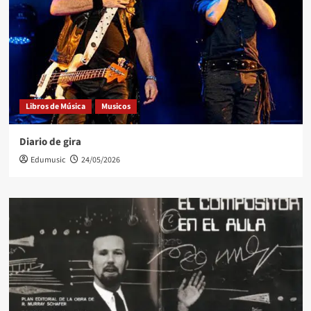
Libros de Música
Musicos
Diario de gira
Edumusic
24/05/2026