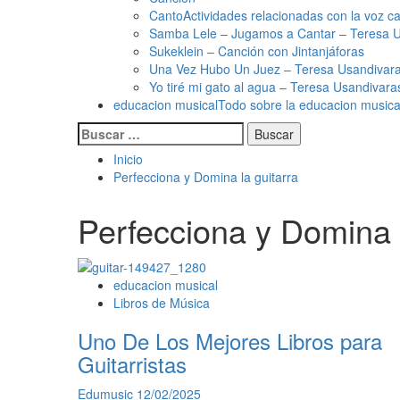
Canto
Actividades relacionadas con la voz c
Samba Lele – Jugamos a Cantar – Teresa 
Sukeklein – Canción con Jintanjáforas
Una Vez Hubo Un Juez – Teresa Usandivara
Yo tiré mi gato al agua – Teresa Usandivar
educacion musical
Todo sobre la educacion musica
Buscar:
Inicio
Perfecciona y Domina la guitarra
Perfecciona y Domina l
educacion musical
Libros de Música
Uno De Los Mejores Libros para
Guitarristas
Edumusic
12/02/2025