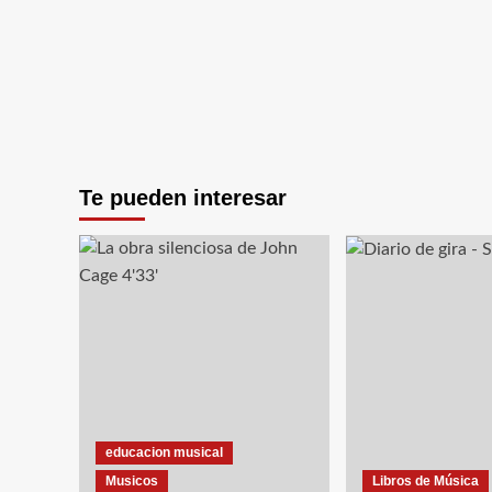
Te pueden interesar
educacion musical
Musicos
Libros de Música