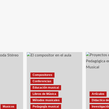
Compositores
Conferencias
Educación musical
Libros de Música
Artículos
Métodos musicales
Didactica de
Musicos
Pedagogía musical
Investigació