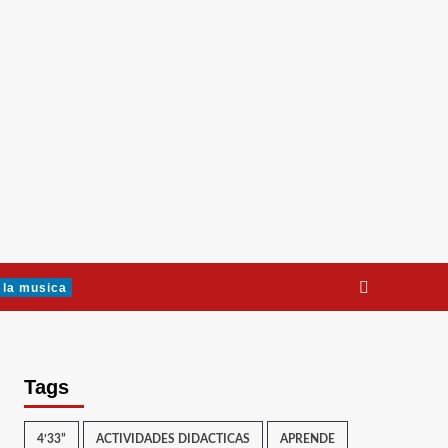
 la musica
Tags
4’33”
ACTIVIDADES DIDACTICAS
APRENDE