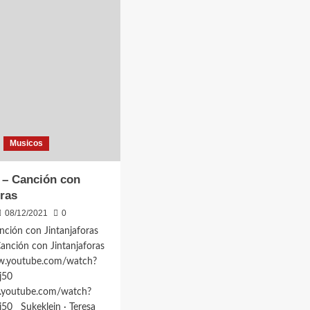
Musicos
 – Canción con
oras
08/12/2021
0
nción con Jintanjaforas
Canción con Jintanjaforas
w.youtube.com/watch?
Gj50
.youtube.com/watch?
50 Sukeklein · Teresa