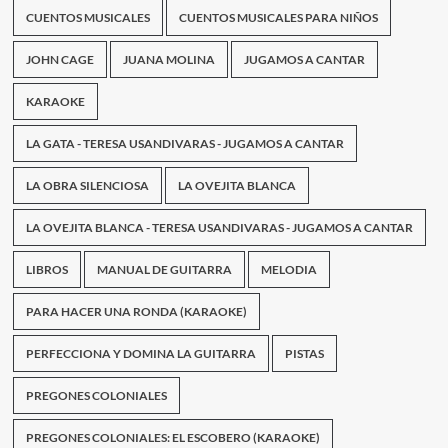
CUENTOS MUSICALES
CUENTOS MUSICALES PARA NIÑOS
JOHN CAGE
JUANA MOLINA
JUGAMOS A CANTAR
KARAOKE
LA GATA - TERESA USANDIVARAS - JUGAMOS A CANTAR
LA OBRA SILENCIOSA
LA OVEJITA BLANCA
LA OVEJITA BLANCA - TERESA USANDIVARAS - JUGAMOS A CANTAR
LIBROS
MANUAL DE GUITARRA
MELODIA
PARA HACER UNA RONDA (KARAOKE)
PERFECCIONA Y DOMINA LA GUITARRA
PISTAS
PREGONES COLONIALES
PREGONES COLONIALES: EL ESCOBERO (KARAOKE)