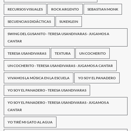
RECURSOS VISUALES
ROCK ARGENTO
SEBASTIAN MONK
SECUENCIAS DIDÁCTICAS
SUKEKLEIN
SWING DEL GUSANITO - TERESA USANDIVARAS - JUGAMOS A
CANTAR
TERESA USANDIVARAS
TEXTURA
UN COCHERITO
UN COCHERITO - TERESA USANDIVARAS - JUGAMOS A CANTAR
VIVAMOS LA MÚSICA EN LA ESCUELA
YO SOY EL PANADERO
YO SOY EL PANADERO - TERESA USANDIVARAS
YO SOY EL PANADERO - TERESA USANDIVARAS - JUGAMOS A
CANTAR
YO TIRÉ MI GATO AL AGUA