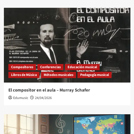
Compositores
Conferencias
Educación musical
Libros de Música
Métodos musicales
Pedagogía musical
El compositor en el aula – Murray Schafer
Edumusic
24/04/2026