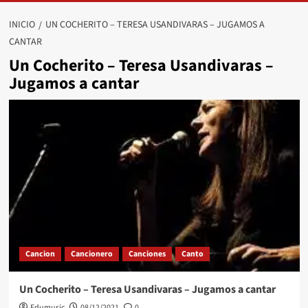
INICIO
UN COCHERITO – TERESA USANDIVARAS – JUGAMOS A
CANTAR
Un Cocherito – Teresa Usandivaras –
Jugamos a cantar
Cancion
Cancionero
Canciones
Canto
Un Cocherito – Teresa Usandivaras – Jugamos a cantar
Edumusic
08/12/2021
0