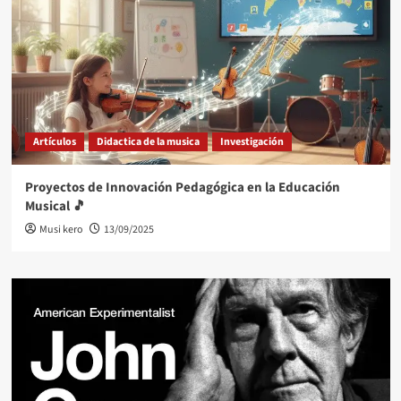
Artículos
Didactica de la musica
Investigación
Proyectos de Innovación Pedagógica en la Educación
Musical 🎵
Musi kero
13/09/2025