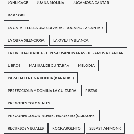
JOHN CAGE
JUANA MOLINA
JUGAMOS A CANTAR
KARAOKE
LA GATA - TERESA USANDIVARAS - JUGAMOS A CANTAR
LA OBRA SILENCIOSA
LA OVEJITA BLANCA
LA OVEJITA BLANCA - TERESA USANDIVARAS - JUGAMOS A CANTAR
LIBROS
MANUAL DE GUITARRA
MELODIA
PARA HACER UNA RONDA (KARAOKE)
PERFECCIONA Y DOMINA LA GUITARRA
PISTAS
PREGONES COLONIALES
PREGONES COLONIALES: EL ESCOBERO (KARAOKE)
RECURSOS VISUALES
ROCK ARGENTO
SEBASTIAN MONK