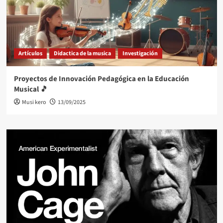
Artículos
Didactica de la musica
Investigación
Proyectos de Innovación Pedagógica en la Educación
Musical 🎵
Musi kero
13/09/2025