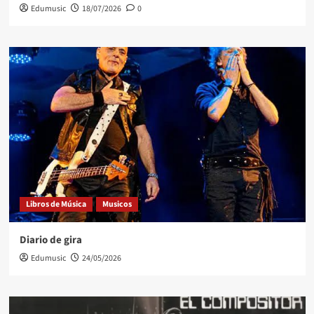
Edumusic
18/07/2026
0
Libros de Música
Musicos
Diario de gira
Edumusic
24/05/2026