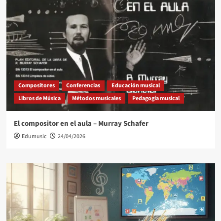
Compositores
Conferencias
Educación musical
Libros de Música
Métodos musicales
Pedagogía musical
El compositor en el aula – Murray Schafer
Edumusic
24/04/2026