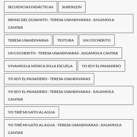
SECUENCIAS DIDÁCTICAS
SUKEKLEIN
SWING DEL GUSANITO - TERESA USANDIVARAS - JUGAMOS A
CANTAR
TERESA USANDIVARAS
TEXTURA
UN COCHERITO
UN COCHERITO - TERESA USANDIVARAS - JUGAMOS A CANTAR
VIVAMOS LA MÚSICA EN LA ESCUELA
YO SOY EL PANADERO
YO SOY EL PANADERO - TERESA USANDIVARAS
YO SOY EL PANADERO - TERESA USANDIVARAS - JUGAMOS A
CANTAR
YO TIRÉ MI GATO AL AGUA
YO TIRÉ MI GATO AL AGUA - TERESA USANDIVARAS - JUGAMOS A
CANTAR