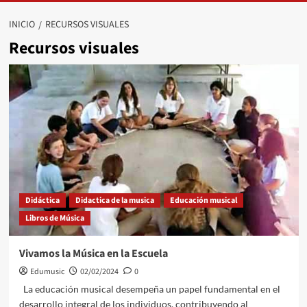
INICIO
RECURSOS VISUALES
Recursos visuales
Didáctica
Didactica de la musica
Educación musical
Libros de Música
Vivamos la Música en la Escuela
Edumusic
02/02/2024
0
La educación musical desempeña un papel fundamental en el
desarrollo integral de los individuos, contribuyendo al