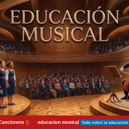
DE
Cancionero
educacion musical
Todo sobre la educacion