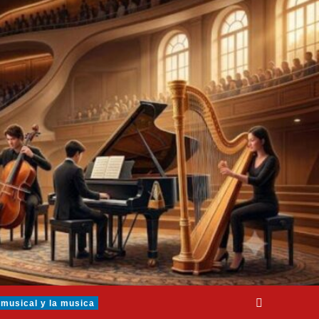
 musical y la musica