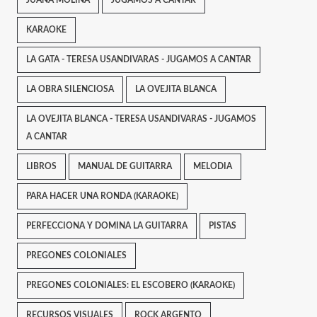
JUANA MOLINA
JUGAMOS A CANTAR
KARAOKE
LA GATA - TERESA USANDIVARAS - JUGAMOS A CANTAR
LA OBRA SILENCIOSA
LA OVEJITA BLANCA
LA OVEJITA BLANCA - TERESA USANDIVARAS - JUGAMOS
A CANTAR
LIBROS
MANUAL DE GUITARRA
MELODIA
PARA HACER UNA RONDA (KARAOKE)
PERFECCIONA Y DOMINA LA GUITARRA
PISTAS
PREGONES COLONIALES
PREGONES COLONIALES: EL ESCOBERO (KARAOKE)
RECURSOS VISUALES
ROCK ARGENTO