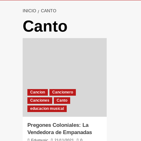
INICIO
CANTO
Canto
Cancion
Cancionero
Canciones
Canto
educacion musical
Pregones Coloniales: La
Vendedora de Empanadas
Edumusic
21/11/2021
0