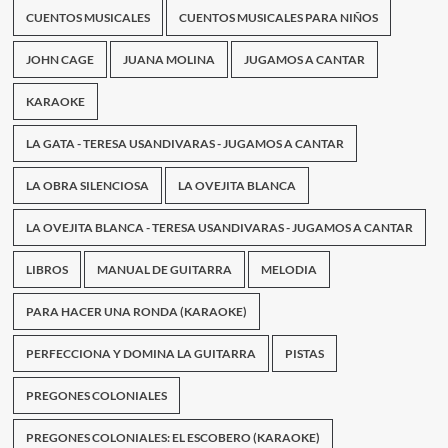
CUENTOS MUSICALES
CUENTOS MUSICALES PARA NIÑOS
JOHN CAGE
JUANA MOLINA
JUGAMOS A CANTAR
KARAOKE
LA GATA - TERESA USANDIVARAS - JUGAMOS A CANTAR
LA OBRA SILENCIOSA
LA OVEJITA BLANCA
LA OVEJITA BLANCA - TERESA USANDIVARAS - JUGAMOS A CANTAR
LIBROS
MANUAL DE GUITARRA
MELODIA
PARA HACER UNA RONDA (KARAOKE)
PERFECCIONA Y DOMINA LA GUITARRA
PISTAS
PREGONES COLONIALES
PREGONES COLONIALES: EL ESCOBERO (KARAOKE)