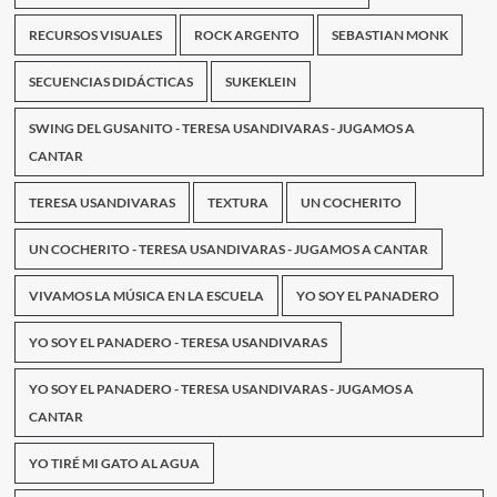
RECURSOS VISUALES
ROCK ARGENTO
SEBASTIAN MONK
SECUENCIAS DIDÁCTICAS
SUKEKLEIN
SWING DEL GUSANITO - TERESA USANDIVARAS - JUGAMOS A
CANTAR
TERESA USANDIVARAS
TEXTURA
UN COCHERITO
UN COCHERITO - TERESA USANDIVARAS - JUGAMOS A CANTAR
VIVAMOS LA MÚSICA EN LA ESCUELA
YO SOY EL PANADERO
YO SOY EL PANADERO - TERESA USANDIVARAS
YO SOY EL PANADERO - TERESA USANDIVARAS - JUGAMOS A
CANTAR
YO TIRÉ MI GATO AL AGUA