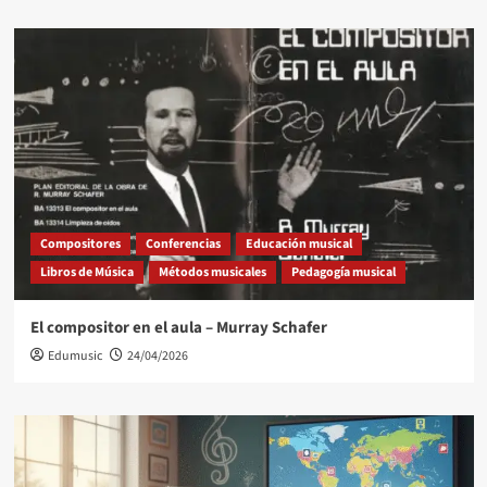
Compositores
Conferencias
Educación musical
Libros de Música
Métodos musicales
Pedagogía musical
El compositor en el aula – Murray Schafer
Edumusic
24/04/2026