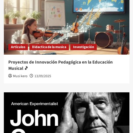
Artículos
Didactica de la musica
Investigación
Proyectos de Innovación Pedagógica en la Educación
Musical 🎵
Musi kero
13/09/2025