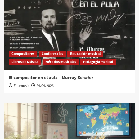
Compositores
Conferencias
Educación musical
Libros de Música
Métodos musicales
Pedagogía musical
El compositor en el aula – Murray Schafer
Edumusic
24/04/2026