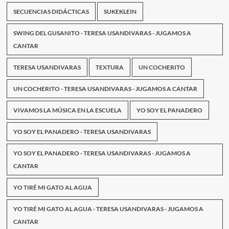
SECUENCIAS DIDÁCTICAS
SUKEKLEIN
SWING DEL GUSANITO - TERESA USANDIVARAS - JUGAMOS A
CANTAR
TERESA USANDIVARAS
TEXTURA
UN COCHERITO
UN COCHERITO - TERESA USANDIVARAS - JUGAMOS A CANTAR
VIVAMOS LA MÚSICA EN LA ESCUELA
YO SOY EL PANADERO
YO SOY EL PANADERO - TERESA USANDIVARAS
YO SOY EL PANADERO - TERESA USANDIVARAS - JUGAMOS A
CANTAR
YO TIRÉ MI GATO AL AGUA
YO TIRÉ MI GATO AL AGUA - TERESA USANDIVARAS - JUGAMOS A
CANTAR