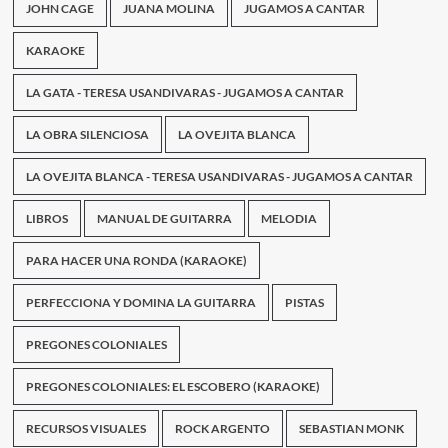
JOHN CAGE
JUANA MOLINA
JUGAMOS A CANTAR
KARAOKE
LA GATA - TERESA USANDIVARAS - JUGAMOS A CANTAR
LA OBRA SILENCIOSA
LA OVEJITA BLANCA
LA OVEJITA BLANCA - TERESA USANDIVARAS - JUGAMOS A CANTAR
LIBROS
MANUAL DE GUITARRA
MELODIA
PARA HACER UNA RONDA (KARAOKE)
PERFECCIONA Y DOMINA LA GUITARRA
PISTAS
PREGONES COLONIALES
PREGONES COLONIALES: EL ESCOBERO (KARAOKE)
RECURSOS VISUALES
ROCK ARGENTO
SEBASTIAN MONK