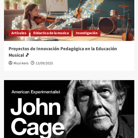
Artículos
Didactica de la musica
Investigación
Proyectos de Innovación Pedagógica en la Educación
Musical 🎵
Musi kero
13/09/2025