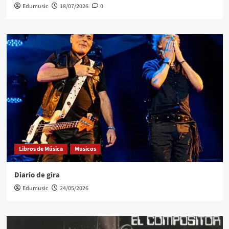
Edumusic
18/07/2026
0
Libros de Música
Musicos
Diario de gira
Edumusic
24/05/2026